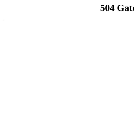
504 Gat