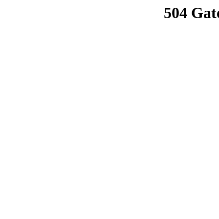
504 Gat