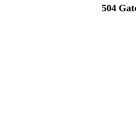
504 Gat