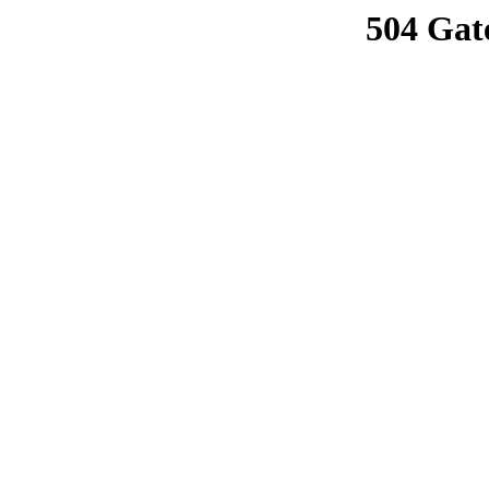
504 Gat