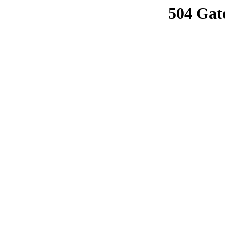
504 Gat