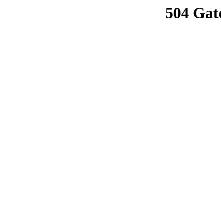
504 Gat