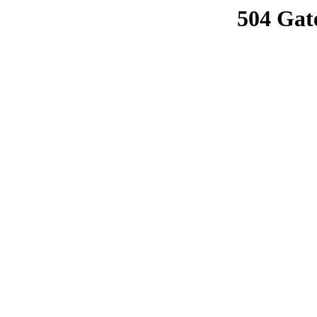
504 Gat