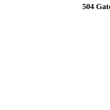
504 Gat