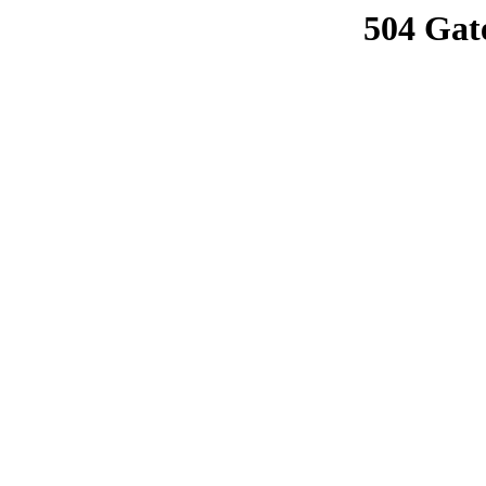
504 Gat