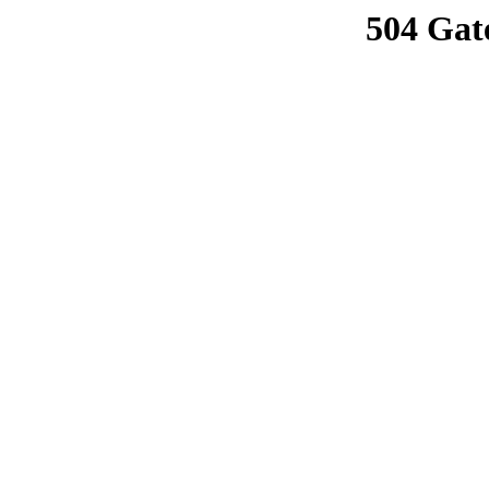
504 Gat