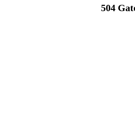
504 Gat