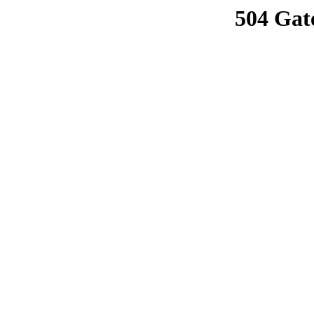
504 Gat