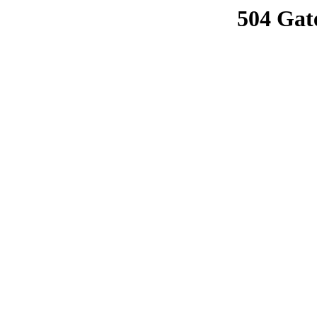
504 Gat