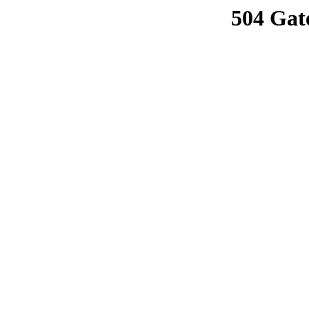
504 Gat