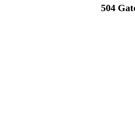
504 Gat