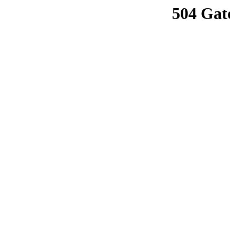
504 Gat