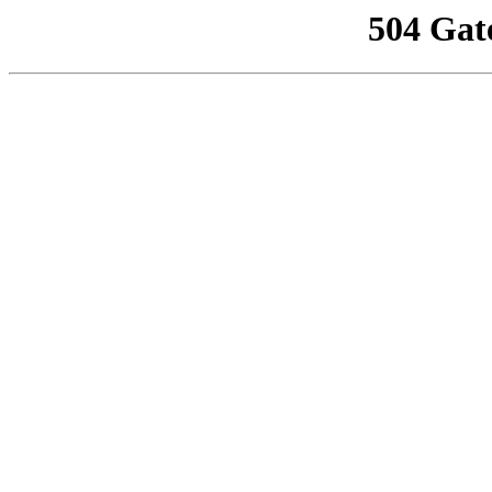
504 Gat