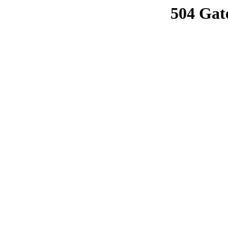
504 Gat