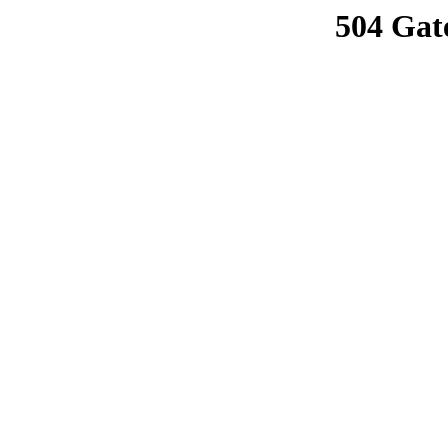
504 Gat