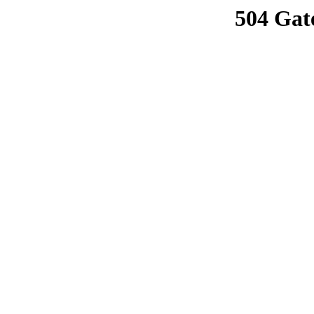
504 Gat