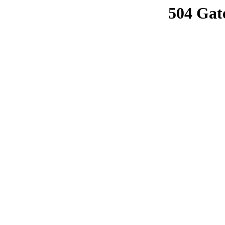
504 Gat