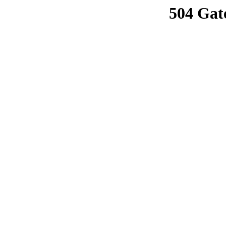
504 Gat