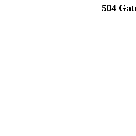
504 Gat